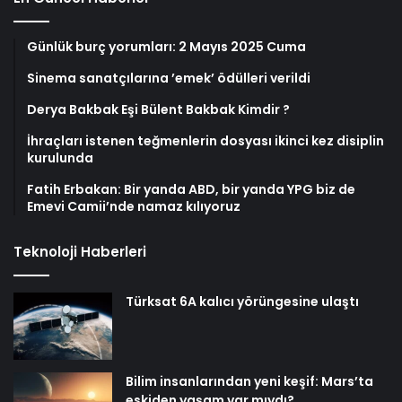
Günlük burç yorumları: 2 Mayıs 2025 Cuma
Sinema sanatçılarına ’emek’ ödülleri verildi
Derya Bakbak Eşi Bülent Bakbak Kimdir ?
İhraçları istenen teğmenlerin dosyası ikinci kez disiplin
kurulunda
Fatih Erbakan: Bir yanda ABD, bir yanda YPG biz de
Emevi Camii’nde namaz kılıyoruz
Teknoloji Haberleri
Türksat 6A kalıcı yörüngesine ulaştı
Bilim insanlarından yeni keşif: Mars’ta
eskiden yaşam var mıydı?