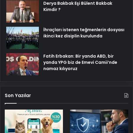
Derya Bakbak Eşi Bülent Bakbak
Kimdir ?
İhraçları istenen teğmenlerin dosyası
ikinci kez disiplin kurulunda
Fatih Erbakan: Bir yanda ABD, bir
yanda YPG biz de Emevi Camii’nde
namaz kılıyoruz
Son Yazılar