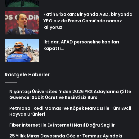
Fatih Erbakan: Bir yanda ABD, bir yanda
YPG biz de Emevi Camii’nde namaz
kılıyoruz
İktidar, AFAD personeline kapıları
kapattı…
Rastgele Haberler
Nişantaşı Üniversitesi’nden 2026 YKS Adaylarına Çifte
Güvence: Sabit Ücret ve Kesintisiz Burs
Petmona : Kedi Maması ve Köpek Maması İle Tüm Evcil
Hayvan Ürünleri
Fiber İnternet ile Ev İnterneti Nasıl Doğru Seçilir
25 Yıllık Miras Davasında Gözler Temmuz Ayındaki