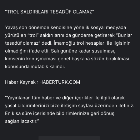
“TROL SALDIRILARI TESADÜF OLAMAZ”
Yavaş son dönemde kendisine yönelik sosyal medyada
yürütülen “trol” saldırılarını da gündeme getirerek “Bunlar
tesadüf olamaz” dedi. İmamoğlu trol hesapları ile ilgisinin
olmadığını ifade etti. Salı gününe kadar susulması,
kimsenin konuşmaması genel başkana sözün bırakılması
konusunda mutabık kalındı.
Haber Kaynak : HABERTURK.COM
“Yayınlanan tüm haber ve diğer içerikler ile ilgili olarak
yasal bildirimlerinizi bize iletişim sayfası üzerinden iletiniz.
En kısa süre içerisinde bildirimlerinize geri dönüş
sağlanılacaktır.”