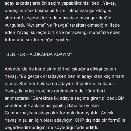
aday arkadaşlarla ön seçim yapabilirsiniz” dedi. Yavaş,
önseçimin tek başına bir kriter olmaması gerektiğini,
alternatif seçeneklerin de masada olması gerektiğini
vurguladı. “Ayrışma” ve “kavga” taraftarı olmadığını ifade
eden Yavaş, süreçte birlik ve beraberliği muhafaza eden
tutumunu sürdüreceğini söyledi.
“BEN HER HALÜKARDA ADAYIM”
Anketlerde de kendisinin birinci çıktığına dikkat çeken
Yavaş, “Bu gerçek ortadayken benim adaylıktan kaçınmam
olmaz. Ben her halükarda adayım” ifadelerini kullandı.
Yavaş, iki adaylı seçime girilmesine dair önerileri
anımsatarak “Gerekirse iki adayla seçime gireriz” dedi. Bir
centilmenlik anlaşması yapılır, daha az oy alan
Cumhurbaşkanı adayı olur formülü konuşuldu. Ancak,
Yavaş’ın şu an için olası adaylığını CHP dışında bir formülle
değerlendirmediğini de söylediği ifade edildi.