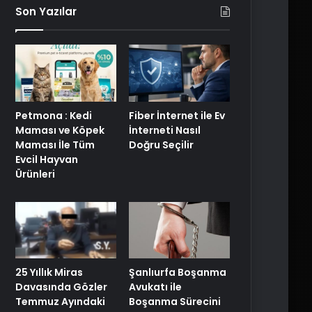
Son Yazılar
Petmona : Kedi
Fiber İnternet ile Ev
Maması ve Köpek
İnterneti Nasıl
Maması İle Tüm
Doğru Seçilir
Evcil Hayvan
Ürünleri
25 Yıllık Miras
Şanlıurfa Boşanma
Davasında Gözler
Avukatı ile
Temmuz Ayındaki
Boşanma Sürecini