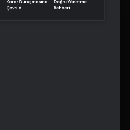
Karar Duruşmasına
Doğru Yönetme
Çevrildi
Rehberi