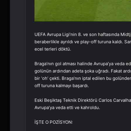
UEFA Avrupa Ligi’nin 8. ve son haftasında Midt
beraberlikle ayrıldı ve play-off turuna kaldı. Sa
ecel terleri döktü.
Braga’nın gol atması halinde Avrupa’ya veda ede
golünün ardından adeta şoka uğradı. Fakat ardı
bir ‘oh’ çekti. Braga’nın iptal edilen bu golünd
off turuna kalmayı başardı.
Eski Beşiktaş Teknik Direktörü Carlos Carvalhal’
Avrupa’ya veda etti ve kahroldu.
İŞTE O POZİSYON: