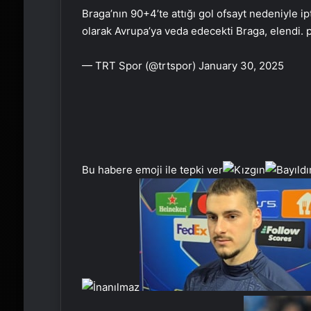
Braga’nın 90+4’te attığı gol ofsayt nedeniyle ip
olarak Avrupa’ya veda edecekti Braga, elendi. 
— TRT Spor (@trtspor) January 30, 2025
Bu habere emoji ile tepki ver