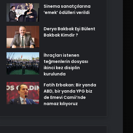
Sinema sanatçılarına
’emek’ ödülleri verildi
Derya Bakbak Eşi Bülent
Bakbak Kimdir ?
İhraçları istenen
teğmenlerin dosyası
ikinci kez disiplin
kurulunda
Fatih Erbakan: Bir yanda
ABD, bir yanda YPG biz
de Emevi Camii’nde
namaz kılıyoruz