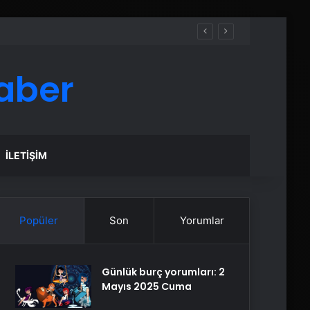
aber
İLETIŞIM
Popüler
Son
Yorumlar
Günlük burç yorumları: 2
Mayıs 2025 Cuma