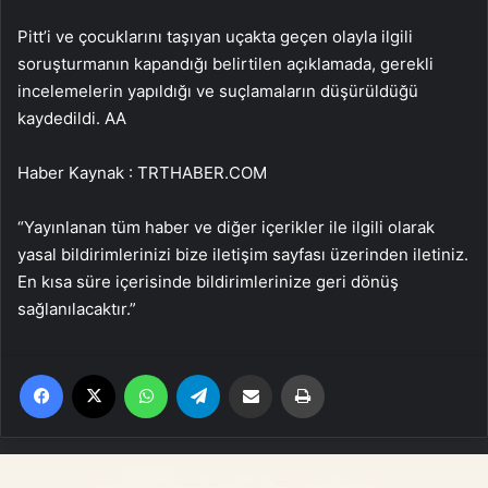
Pitt’i ve çocuklarını taşıyan uçakta geçen olayla ilgili
soruşturmanın kapandığı belirtilen açıklamada, gerekli
incelemelerin yapıldığı ve suçlamaların düşürüldüğü
kaydedildi. AA
Haber Kaynak : TRTHABER.COM
“Yayınlanan tüm haber ve diğer içerikler ile ilgili olarak
yasal bildirimlerinizi bize iletişim sayfası üzerinden iletiniz.
En kısa süre içerisinde bildirimlerinize geri dönüş
sağlanılacaktır.”
Facebook
X
WhatsApp
Telegram
Email'den paylaş
Yaz