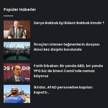
Popüler Haberler
Derya Bakbak Eşi Bülent Bakbak Kimdir ?
İhraçları istenen teğmenlerin dosyası
ikinci kez disiplin kurulunda
Fatih Erbakan: Bir yanda ABD, bir yanda
YPG biz de Emevi Camii’nde namaz
kılıyoruz
İktidar, AFAD personeline kapıları
kapattı…