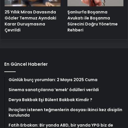
25 Yıllık Miras Davasında
Şanlıurfa Boşanma
Gözler Temmuz Ayındaki
Avukatı ile Boşanma
Karar Duruşmasına
Sürecini Doğru Yönetme
Çevrildi
Rehberi
En Güncel Haberler
Günlük burç yorumları: 2 Mayıs 2025 Cuma
Sinema sanatçılarına ’emek’ ödülleri verildi
Derya Bakbak Eşi Bülent Bakbak Kimdir ?
İhraçları istenen teğmenlerin dosyası ikinci kez disiplin
kurulunda
Fatih Erbakan: Bir yanda ABD, bir yanda YPG biz de