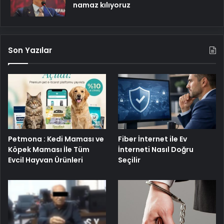
namaz kılıyoruz
Son Yazılar
Petmona : Kedi Maması ve
Fiber İnternet ile Ev
Köpek Maması İle Tüm
İnterneti Nasıl Doğru
Evcil Hayvan Ürünleri
Seçilir