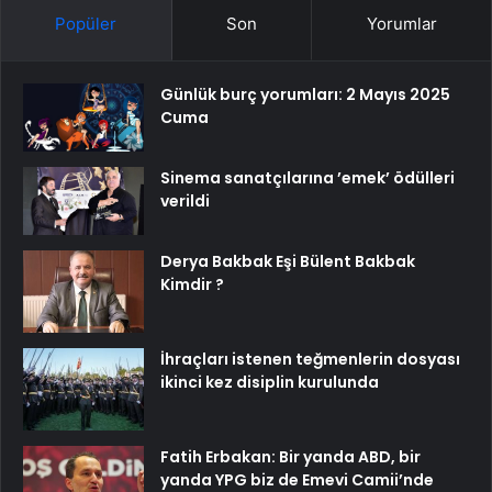
Popüler
Son
Yorumlar
Günlük burç yorumları: 2 Mayıs 2025
Cuma
Sinema sanatçılarına ’emek’ ödülleri
verildi
Derya Bakbak Eşi Bülent Bakbak
Kimdir ?
İhraçları istenen teğmenlerin dosyası
ikinci kez disiplin kurulunda
Fatih Erbakan: Bir yanda ABD, bir
yanda YPG biz de Emevi Camii’nde