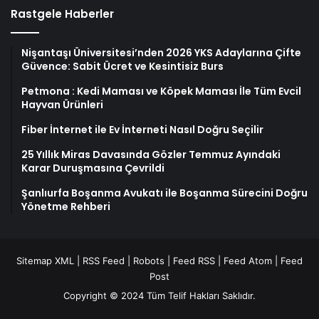
Rastgele Haberler
Nişantaşı Üniversitesi’nden 2026 YKS Adaylarına Çifte
Güvence: Sabit Ücret ve Kesintisiz Burs
Petmona : Kedi Maması ve Köpek Maması İle Tüm Evcil
Hayvan Ürünleri
Fiber İnternet ile Ev İnterneti Nasıl Doğru Seçilir
25 Yıllık Miras Davasında Gözler Temmuz Ayındaki
Karar Duruşmasına Çevrildi
Şanlıurfa Boşanma Avukatı ile Boşanma Sürecini Doğru
Yönetme Rehberi
Sitemap XML
|
RSS Feed
|
Robots
|
Feed RSS
|
Feed Atom
|
Feed
Post
Copyright © 2024 Tüm Telif Hakları Saklıdır.