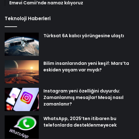
Emevi Camii’nde namaz kılıyoruz
Teknoloji Haberleri
Türksat 6A kalıcı yörüngesine ulaştı
Bilim insanlarından yeni keşif: Mars’ta
eskiden yaşam var mıydı?
Instagram yeni özelliğini duyurdu:
Zamanlanmış mesajlar! Mesaj nasıl
zamanlanır?
WhatsApp, 2025’ten itibaren bu
telefonlarda desteklenmeyecek