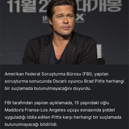
Amerikan Federal Soruşturma Bürosu (FBI), yapılan
soruşturma sonucunda Oscarlı oyuncu Brad Pitt’e herhangi
bir suçlamada bulunulmayacağını duyurdu.
FBI tarafından yapılan açıklamada, 15 yaşındaki oğlu
Maddox’a Fransa-Los Angeles uçuşu esnasında şiddet
uyguladığı iddia edilen Pitt’e karşı herhangi bir suçlamada
bulunulmayacağı bildirildi.