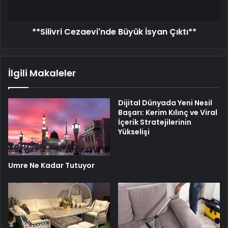
**Silivri Cezaevi'nde Büyük İsyan Çıktı**
İlgili Makaleler
Dijital Dünyada Yeni Nesil
Başarı: Kerim Kılınç ve Viral
İçerik Stratejilerinin
Yükselişi
Umre Ne Kadar Tutuyor