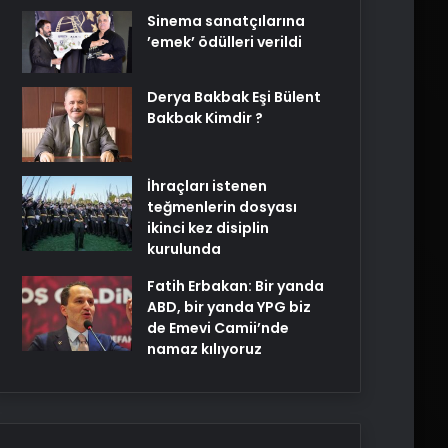
Sinema sanatçılarına
’emek’ ödülleri verildi
Derya Bakbak Eşi Bülent
Bakbak Kimdir ?
İhraçları istenen
teğmenlerin dosyası
ikinci kez disiplin
kurulunda
Fatih Erbakan: Bir yanda
ABD, bir yanda YPG biz
de Emevi Camii’nde
namaz kılıyoruz