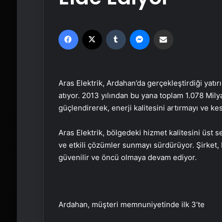
Facebook
X
Tumblr
Messenger
Email'den paylaş
Aras Elektrik, Ardahan’da gerçekleştirdiği yatı
atıyor. 2013 yılından bu yana toplam 1.078 Milyar
güçlendirerek, enerji kalitesini artırmayı ve ke
Aras Elektrik, bölgedeki hizmet kalitesini üst se
ve etkili çözümler sunmayı sürdürüyor. Şirket, 
güvenilir ve öncü olmaya devam ediyor.
Ardahan, müşteri memnuniyetinde ilk 3’te