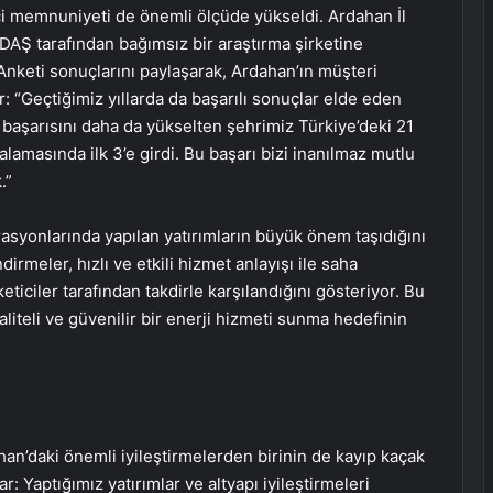
ici memnuniyeti de önemli ölçüde yükseldi. Ardahan İl
AŞ tarafından bağımsız bir araştırma şirketine
nketi sonuçlarını paylaşarak, Ardahan’ın müşteri
 “Geçtiğimiz yıllarda da başarılı sonuçlar elde eden
u başarısını daha da yükselten şehrimiz Türkiye’deki 21
ralamasında ilk 3’e girdi. Bu başarı bizi inanılmaz mutlu
.”
syonlarında yapılan yatırımların büyük önem taşıdığını
dirmeler, hızlı ve etkili hizmet anlayışı ile saha
keticiler tarafından takdirle karşılandığını gösteriyor. Bu
aliteli ve güvenilir bir enerji hizmeti sunma hedefinin
n’daki önemli iyileştirmelerden birinin de kayıp kaçak
: Yaptığımız yatırımlar ve altyapı iyileştirmeleri