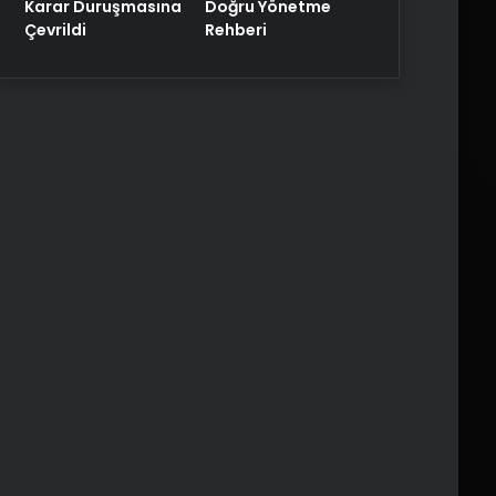
Karar Duruşmasına
Doğru Yönetme
Çevrildi
Rehberi