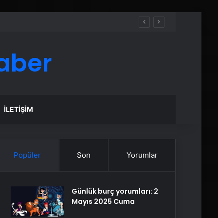
aber
İLETIŞIM
Popüler
Son
Yorumlar
Günlük burç yorumları: 2
Mayıs 2025 Cuma