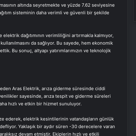
amasının altında seyretmekte ve yüzde 7.62 seviyesine
ağıtım sisteminin daha verimli ve güvenli bir şekilde
elektrik dağıtımının verimliliğini artırmakla kalmıyor,
 kullanılmasını da sağlıyor. Bu sayede, hem ekonomik
tik. Bu sonuç, altyapı yatırımlarımızın ve teknolojik
 eden Aras Elektrik, arıza giderme süresinde ciddi
yenilikler sayesinde, arıza tespit ve giderme süreleri
aha hızlı ve etkin bir hizmet sunuluyor.
ze ederek, elektrik kesintilerinin vatandaşların günlük
fliyor. Yaklaşık bir aydır süren -30 derecelere varan
ralıksız devam etmiştir. Ekiplerin hızlı ve etkili