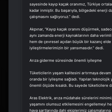
sayesinde kayıp kaçak oranımız, Türkiye ortal
kadar inmiştir. Bu başarıyla, bölgedeki enerji d
çalışmasını sağlıyoruz.” dedi.
Akpınar, “Kayıp kaçak oranını düşürmek, sadece 
aynı zamanda enerji kaynaklarının daha verimli
hem de çevresel açıdan büyük bir kazanç elde et
iyileştirmelerimizin bir yansımasıdır.” dedi.
Arıza giderme süresinde önemli iyileşme
Tüketicilerin yaşam kalitesini artırmaya devam
oranda bir iyileşme sağladı. Yapılan teknolojik 
önemli ölçüde kısaldı. Bu sayede tüketicilere d
Aras Elektrik, arıza müdahale sürelerini minimi
yaşamını olumsuz etkilemesini engellemeyi hede
hava şartlarında dahi ekiplerimiz çalışmalarına a