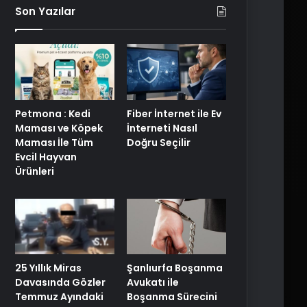
Son Yazılar
Petmona : Kedi
Fiber İnternet ile Ev
Maması ve Köpek
İnterneti Nasıl
Maması İle Tüm
Doğru Seçilir
Evcil Hayvan
Ürünleri
25 Yıllık Miras
Şanlıurfa Boşanma
Davasında Gözler
Avukatı ile
Temmuz Ayındaki
Boşanma Sürecini