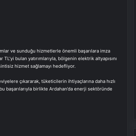
rımlar ve sunduğu hizmetlerle önemli başarılara imza
 TL’yi bulan yatırımlarıyla, bölgenin elektrik altyapısını
sintisiz hizmet sağlamayı hedefliyor.
viyelere çıkararak, tüketicilerin ihtiyaçlarına daha hızlı
bu başarılarıyla birlikte Ardahan’da enerji sektöründe