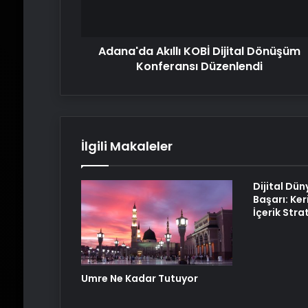
Düzenlendi
Adana'da Akıllı KOBİ Dijital Dönüşüm
Konferansı Düzenlendi
İlgili Makaleler
Dijital Dün
Başarı: Ker
İçerik Strat
Umre Ne Kadar Tutuyor