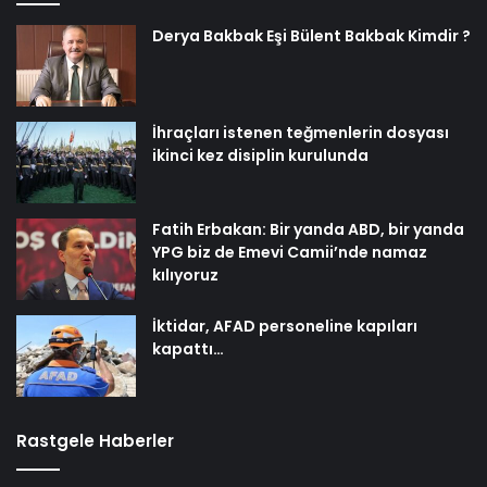
Derya Bakbak Eşi Bülent Bakbak Kimdir ?
İhraçları istenen teğmenlerin dosyası
ikinci kez disiplin kurulunda
Fatih Erbakan: Bir yanda ABD, bir yanda
YPG biz de Emevi Camii’nde namaz
kılıyoruz
İktidar, AFAD personeline kapıları
kapattı…
Rastgele Haberler