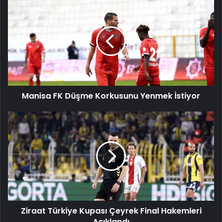
Manisa
FK
Düşme
Korkusunu
Yenmek
İstiyor
Manisa FK Düşme Korkusunu Yenmek İstiyor
Ziraat
Türkiye
Kupası
Çeyrek
Final
Hakemleri
Açıklandı
Ziraat Türkiye Kupası Çeyrek Final Hakemleri
Açıklandı