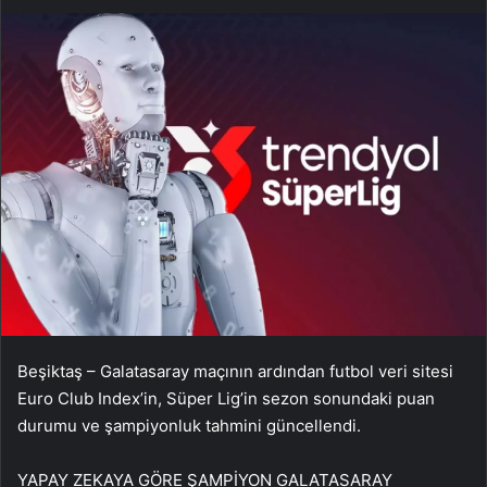
Beşiktaş – Galatasaray maçının ardından futbol veri sitesi
Euro Club Index’in, Süper Lig’in sezon sonundaki puan
durumu ve şampiyonluk tahmini güncellendi.
YAPAY ZEKAYA GÖRE ŞAMPİYON GALATASARAY