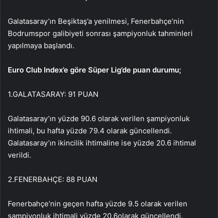
Galatasaray’ın Beşiktaş’a yenilmesi, Fenerbahçe’nin
Bodrumspor galibiyeti sonrası şampiyonluk tahminleri
yapılmaya başlandı.
Euro Club Index’e göre Süper Lig’de puan durumu;
1.GALATASARAY: 91 PUAN
Galatasaray’ın yüzde 90.6 olarak verilen şampiyonluk
ihtimali, bu hafta yüzde 79.4 olarak güncellendi.
Galatasaray’ın ikincilik ihtimaline ise yüzde 20.6 ihtimal
verildi.
2.FENERBAHÇE: 88 PUAN
Fenerbahçe’nin geçen hafta yüzde 9.5 olarak verilen
şampiyonluk ihtimali yüzde 20.6olarak güncellendi.