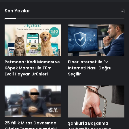
Son Yazılar
Petmona : Kedi Maması ve
Fiber İnternet ile Ev
Köpek Maması İle Tüm
İnterneti Nasıl Doğru
Evcil Hayvan Ürünleri
Seçilir
25 Yıllık Miras Davasında
Şanlıurfa Boşanma