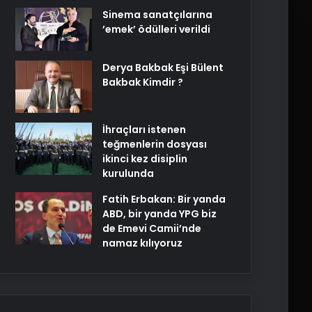
Sinema sanatçılarına
’emek’ ödülleri verildi
Derya Bakbak Eşi Bülent
Bakbak Kimdir ?
İhraçları istenen
teğmenlerin dosyası
ikinci kez disiplin
kurulunda
Fatih Erbakan: Bir yanda
ABD, bir yanda YPG biz
de Emevi Camii’nde
namaz kılıyoruz