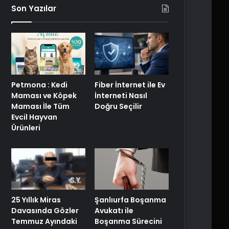
Son Yazılar
Petmona : Kedi
Fiber İnternet ile Ev
Maması ve Köpek
İnterneti Nasıl
Maması İle Tüm
Doğru Seçilir
Evcil Hayvan
Ürünleri
25 Yıllık Miras
Şanlıurfa Boşanma
Davasında Gözler
Avukatı ile
Temmuz Ayındaki
Boşanma Sürecini