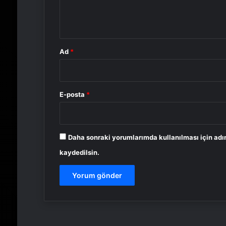
m
*
Ad
*
E-posta
*
Daha sonraki yorumlarımda kullanılması için adı
kaydedilsin.