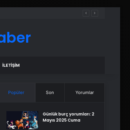
aber
İLETIŞIM
Popüler
Son
Yorumlar
Günlük burç yorumları: 2
Mayıs 2025 Cuma