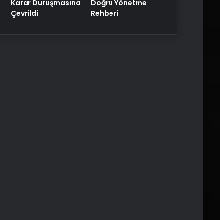
Karar Duruşmasına
Doğru Yönetme
Çevrildi
Rehberi