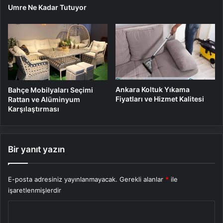
Umre Ne Kadar Tutuyor
Ankara Koltuk Yıkama
Bahçe Mobilyaları Seçimi
Fiyatları ve Hizmet Kalitesi
Rattan ve Alüminyum
Karşılaştırması
Bir yanıt yazın
E-posta adresiniz yayınlanmayacak.
Gerekli alanlar
*
ile
işaretlenmişlerdir
Y
o