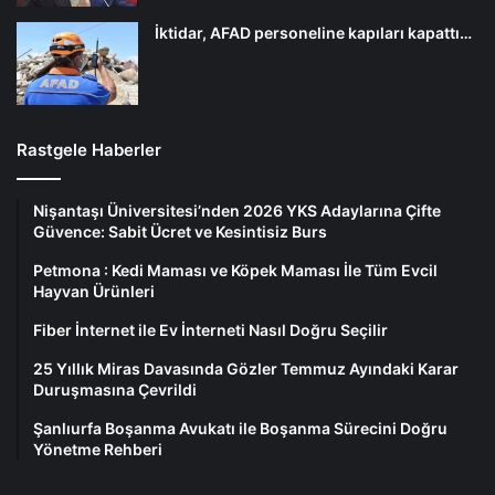
İktidar, AFAD personeline kapıları kapattı…
Rastgele Haberler
Nişantaşı Üniversitesi’nden 2026 YKS Adaylarına Çifte
Güvence: Sabit Ücret ve Kesintisiz Burs
Petmona : Kedi Maması ve Köpek Maması İle Tüm Evcil
Hayvan Ürünleri
Fiber İnternet ile Ev İnterneti Nasıl Doğru Seçilir
25 Yıllık Miras Davasında Gözler Temmuz Ayındaki Karar
Duruşmasına Çevrildi
Şanlıurfa Boşanma Avukatı ile Boşanma Sürecini Doğru
Yönetme Rehberi