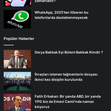
zamanlanır?
WhatsApp, 2025’ten itibaren bu
telefonlarda desteklenmeyecek
Popüler Haberler
Derya Bakbak Eşi Bülent Bakbak Kimdir ?
İhraçları istenen teğmenlerin dosyası
ikinci kez disiplin kurulunda
Fatih Erbakan: Bir yanda ABD, bir yanda
YPG biz de Emevi Camii’nde namaz
kılıyoruz