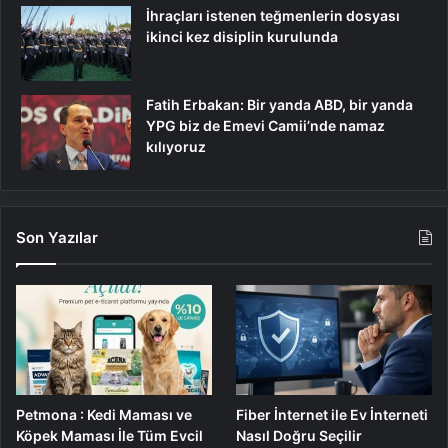
İhraçları istenen teğmenlerin dosyası
ikinci kez disiplin kurulunda
Fatih Erbakan: Bir yanda ABD, bir yanda
YPG biz de Emevi Camii’nde namaz
kılıyoruz
Son Yazılar
Petmona : Kedi Maması ve
Fiber İnternet ile Ev İnterneti
Köpek Maması İle Tüm Evcil
Nasıl Doğru Seçilir