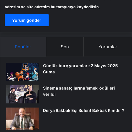
adresim ve site adresim bu tarayıcıya kaydedilsin.
Popüler
Son
Yorumlar
Günlük burç yorumları: 2 Mayıs 2025
Cuma
Sinema sanatçılarına ’emek’ ödülleri
verildi
Derya Bakbak Eşi Bülent Bakbak Kimdir ?