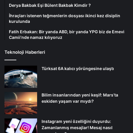
Derya Bakbak Eşi Bülent Bakbak Kimdir ?
İhraçları istenen teğmenlerin dosyası ikinci kez disiplin
kurulunda
Fatih Erbakan: Bir yanda ABD, bir yanda YPG biz de Emevi
Camii’nde namaz kılıyoruz
Teknoloji Haberleri
Türksat 6A kalıcı yörüngesine ulaştı
Bilim insanlarından yeni keşif: Mars’ta
eskiden yaşam var mıydı?
Instagram yeni özelliğini duyurdu:
Zamanlanmış mesajlar! Mesaj nasıl