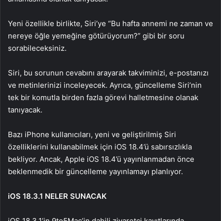
Yeni özellikle birlikte, Siri’ye “Bu hafta annemi ne zaman ve
nereye öğle yemeğine götürüyorum?” gibi bir soru
sorabileceksiniz.
Siri, bu sorunun cevabını arayarak takviminizi, e-postanızı
ve metinlerinizi inceleyecek. Ayrıca, güncelleme Siri’nin
tek bir komutla birden fazla görevi halletmesine olanak
tanıyacak.
Bazı iPhone kullanıcıları, yeni ve geliştirilmiş Siri
özelliklerini kullanabilmek için iOS 18.4’ü sabırsızlıkla
bekliyor. Ancak, Apple iOS 18.4’ü yayınlanmadan önce
beklenmedik bir güncelleme yayınlamayı planlıyor.
iOS 18.3.1 NELER SUNACAK
iOS 18.3.1’in 9to5Mac’in dahili ziyaretçi kayıtlarında