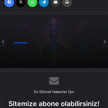
Genel
Serjoy : Dijital Medya Ajansı, Google Reklam
Ajansı, SEO Ajansı ve Web Tasarım Ajansı
En Güncel Haberler İçin
Sitemize abone olabilirsiniz!