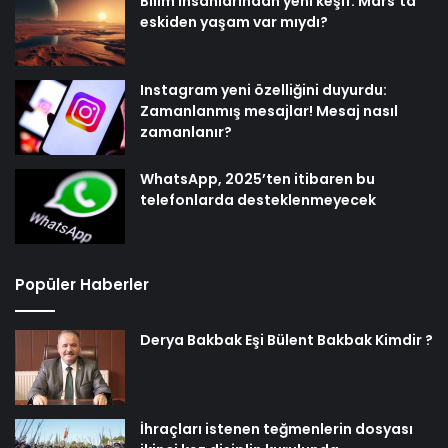
Bilim insanlarından yeni keşif: Mars’ta
eskiden yaşam var mıydı?
Instagram yeni özelliğini duyurdu:
Zamanlanmış mesajlar! Mesaj nasıl
zamanlanır?
WhatsApp, 2025’ten itibaren bu
telefonlarda desteklenmeyecek
Popüler Haberler
Derya Bakbak Eşi Bülent Bakbak Kimdir ?
İhraçları istenen teğmenlerin dosyası