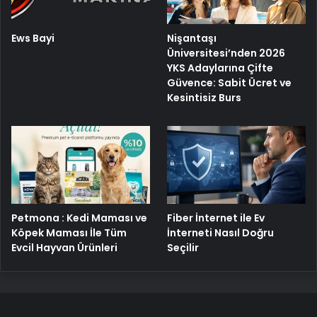
Ews Bayi
Nişantaşı
Üniversitesi’nden 2026
YKS Adaylarına Çifte
Güvence: Sabit Ücret ve
Kesintisiz Burs
Petmona : Kedi Maması ve
Fiber İnternet ile Ev
Köpek Maması İle Tüm
İnterneti Nasıl Doğru
Evcil Hayvan Ürünleri
Seçilir