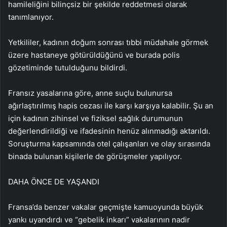
hamileliğini bilinçsiz bir şekilde reddetmesi olarak
tanımlanıyor.
Yetkililer, kadının doğum sonrası tıbbi müdahale görmek
üzere hastaneye götürüldüğünü ve burada polis
gözetiminde tutulduğunu bildirdi.
Fransız yasalarına göre, anne suçlu bulunursa
ağırlaştırılmış hapis cezası ile karşı karşıya kalabilir. Şu an
için kadının zihinsel ve fiziksel sağlık durumunun
değerlendirildiği ve ifadesinin henüz alınmadığı aktarıldı.
Soruşturma kapsamında otel çalışanları ve olay sırasında
binada bulunan kişilerle de görüşmeler yapılıyor.
DAHA ÖNCE DE YAŞANDI
Fransa’da benzer vakalar geçmişte kamuoyunda büyük
yankı uyandırdı ve “gebelik inkarı” vakalarının nadir