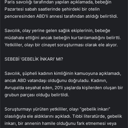
Paris savcılığı tarafından yapılan açıklamada, bebeğin
Pazartesi sabah saatlerinde şehirdeki bir otelin
penceresinden ABD’li annesi tarafından atıldığı belirtildi.
Savcılık, olay yerine gelen sağlık ekiplerinin, bebeğe
müdahale ettiğini ancak bebeğin kurtarılamadığını belirtti.
Yetkililer, olayı bir cinayet soruşturması olarak ele alıyor.
SEBEBİ ‘GEBELİK İNKARI’ MI?
Savcılık, şüpheli kadının kimliğinin kamuoyuna açıklamadı,
ancak ABD vatandaşı olduğunu doğruladu. Kadının,
Avrupa’da seyahat eden, 20’li yaşlarda kişilerden oluşan bir
grubun parçası olduğu belirtildi.
Soruşturmayı yürüten yetkililer, olayı “gebelik inkarı”
olasılığıyla ele aldıklarını açıkladı. Tıbbi literatürde, gebelik
inkarı, bir annenin hamile olduğunu fark etmemesi veya