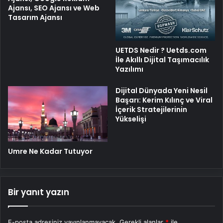
Ajansı, SEO Ajansı ve Web
Tasarım Ajansı
UETDS Nedir ? Uetds.com
İle Akıllı Dijital Taşımacılık
Yazılımı
Dijital Dünyada Yeni Nesil
Başarı: Kerim Kılınç ve Viral
İçerik Stratejilerinin
Yükselişi
Umre Ne Kadar Tutuyor
Bir yanıt yazın
E-posta adresiniz yayınlanmayacak.
Gerekli alanlar
*
ile