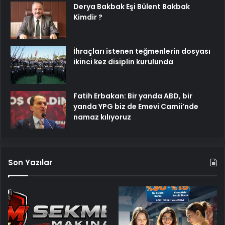
Derya Bakbak Eşi Bülent Bakbak
Kimdir ?
İhraçları istenen teğmenlerin dosyası
ikinci kez disiplin kurulunda
Fatih Erbakan: Bir yanda ABD, bir
yanda YPG biz de Emevi Camii’nde
namaz kılıyoruz
Son Yazılar