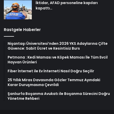
İktidar, AFAD personeline kapıları
kapattı…
Rastgele Haberler
Nişantaşı Üniversitesi’nden 2026 YKS Adaylarına Çifte
Güvence: Sabit Ücret ve Kesintisiz Burs
Petmona : Kedi Maması ve Köpek Maması İle Tüm Evcil
Hayvan Ürünleri
Fiber İnternet ile Ev İnterneti Nasıl Doğru Seçilir
25 Yıllık Miras Davasında Gözler Temmuz Ayındaki
Karar Duruşmasına Çevrildi
Şanlıurfa Boşanma Avukatı ile Boşanma Sürecini Doğru
Yönetme Rehberi