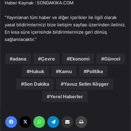
Haber Kaynak : SONDAKIKA.COM
“Yayınlanan tüm haber ve diğer içerikler ile ilgili olarak
yasal bildirimlerinizi bize iletişim sayfası üzerinden iletiniz.
En kısa süre içerisinde bildirimlerinize geri dönüş
sağlanılacaktır.”
adana
Çevre
Ekonomi
Güncel
Hukuk
Kamu
Politika
Son Dakika
Yavuz Selim Köşger
Yerel Haberler
Facebook
X
WhatsApp
Telegram
Email'den paylaş
Yaz