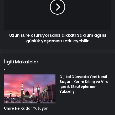
dikkat!
Sakrum
ağrısı
günlük
yaşamınızı
etkileyebilir
Uzun süre oturuyorsanız dikkat! Sakrum ağrısı
günlük yaşamınızı etkileyebilir
İlgili Makaleler
Dijital Dünyada Yeni Nesil
Başarı: Kerim Kılınç ve Viral
İçerik Stratejilerinin
Yükselişi
Umre Ne Kadar Tutuyor