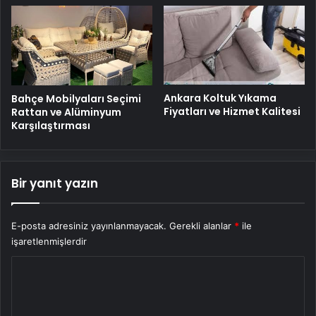
Ankara Koltuk Yıkama
Bahçe Mobilyaları Seçimi
Fiyatları ve Hizmet Kalitesi
Rattan ve Alüminyum
Karşılaştırması
Bir yanıt yazın
E-posta adresiniz yayınlanmayacak.
Gerekli alanlar
*
ile
işaretlenmişlerdir
Y
o
r