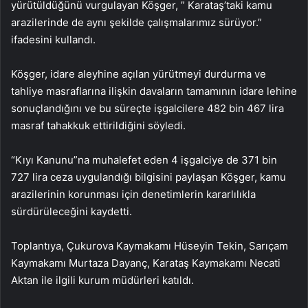
yürütüldüğünü vurgulayan Köşger, ” Karataş’taki kamu
arazilerinde de aynı şekilde çalışmalarımız sürüyor.”
ifadesini kullandı.
Köşger, idare aleyhine açılan yürütmeyi durdurma ve
tahliye masraflarına ilişkin davaların tamamının idare lehine
sonuçlandığını ve bu süreçte işgalcilere 482 bin 467 lira
masraf tahakkuk ettirildiğini söyledi.
“Kıyı Kanunu”na muhalefet eden 4 işgalciye de 371 bin
727 lira ceza uygulandığı bilgisini paylaşan Köşger, kamu
arazilerinin korunması için denetimlerin kararlılıkla
sürdürüleceğini kaydetti.
Toplantıya, Çukurova Kaymakamı Hüseyin Tekin, Sarıçam
Kaymakamı Murtaza Dayanç, Karataş Kaymakamı Necati
Aktan ile ilgili kurum müdürleri katıldı.