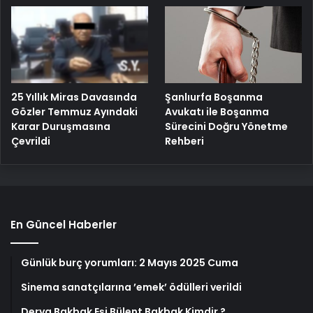
25 Yıllık Miras Davasında
Şanlıurfa Boşanma
Gözler Temmuz Ayındaki
Avukatı ile Boşanma
Karar Duruşmasına
Sürecini Doğru Yönetme
Çevrildi
Rehberi
En Güncel Haberler
Günlük burç yorumları: 2 Mayıs 2025 Cuma
Sinema sanatçılarına ’emek’ ödülleri verildi
Derya Bakbak Eşi Bülent Bakbak Kimdir ?