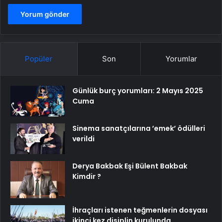
Popüler
Son
Yorumlar
Günlük burç yorumları: 2 Mayıs 2025
Cuma
Sinema sanatçılarına ’emek’ ödülleri
verildi
Derya Bakbak Eşi Bülent Bakbak
Kimdir ?
İhraçları istenen teğmenlerin dosyası
ikinci kez disiplin kurulunda