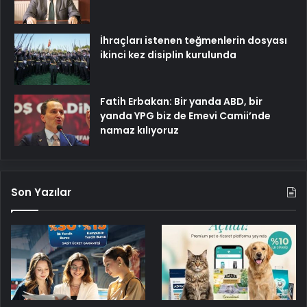
İhraçları istenen teğmenlerin dosyası
ikinci kez disiplin kurulunda
Fatih Erbakan: Bir yanda ABD, bir
yanda YPG biz de Emevi Camii’nde
namaz kılıyoruz
Son Yazılar