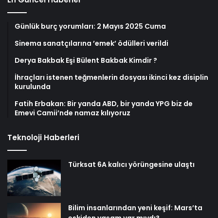
Günlük burç yorumları: 2 Mayıs 2025 Cuma
Sinema sanatçılarına ’emek’ ödülleri verildi
Derya Bakbak Eşi Bülent Bakbak Kimdir ?
İhraçları istenen teğmenlerin dosyası ikinci kez disiplin
kurulunda
Fatih Erbakan: Bir yanda ABD, bir yanda YPG biz de
Emevi Camii’nde namaz kılıyoruz
Teknoloji Haberleri
Türksat 6A kalıcı yörüngesine ulaştı
Bilim insanlarından yeni keşif: Mars’ta
eskiden yaşam var mıydı?