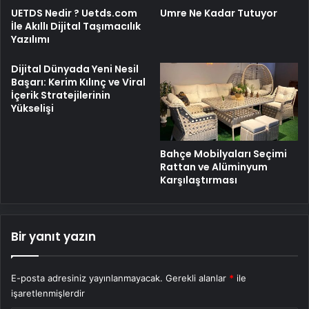
UETDS Nedir ? Uetds.com
Umre Ne Kadar Tutuyor
İle Akıllı Dijital Taşımacılık
Yazılımı
Dijital Dünyada Yeni Nesil
Başarı: Kerim Kılınç ve Viral
İçerik Stratejilerinin
Yükselişi
Bahçe Mobilyaları Seçimi
Rattan ve Alüminyum
Karşılaştırması
Bir yanıt yazın
E-posta adresiniz yayınlanmayacak.
Gerekli alanlar
*
ile
işaretlenmişlerdir