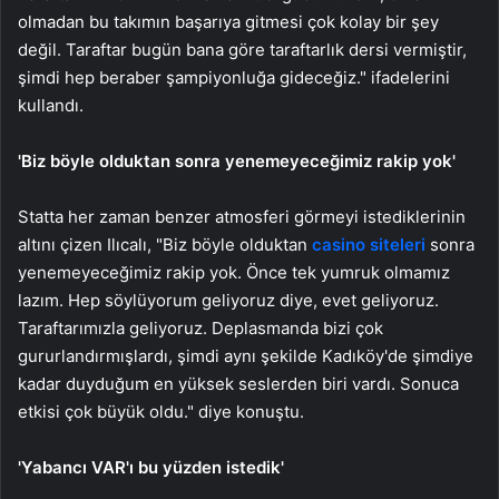
olmadan bu takımın başarıya gitmesi çok kolay bir şey
değil. Taraftar bugün bana göre taraftarlık dersi vermiştir,
şimdi hep beraber şampiyonluğa gideceğiz." ifadelerini
kullandı.
'Biz böyle olduktan sonra yenemeyeceğimiz rakip yok'
Statta her zaman benzer atmosferi görmeyi istediklerinin
altını çizen Ilıcalı, "Biz böyle olduktan
casino siteleri
sonra
yenemeyeceğimiz rakip yok. Önce tek yumruk olmamız
lazım. Hep söylüyorum geliyoruz diye, evet geliyoruz.
Taraftarımızla geliyoruz. Deplasmanda bizi çok
gururlandırmışlardı, şimdi aynı şekilde Kadıköy'de şimdiye
kadar duyduğum en yüksek seslerden biri vardı. Sonuca
etkisi çok büyük oldu." diye konuştu.
'Yabancı VAR'ı bu yüzden istedik'