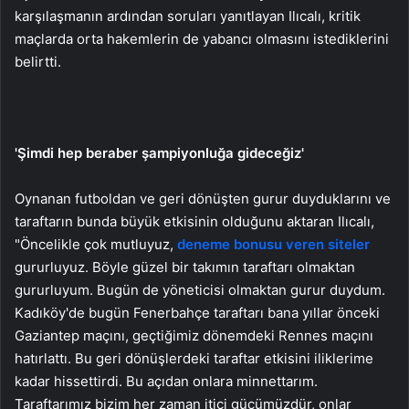
karşılaşmanın ardından soruları yanıtlayan Ilıcalı, kritik
maçlarda orta hakemlerin de yabancı olmasını istediklerini
belirtti.
'Şimdi hep beraber şampiyonluğa gideceğiz'
Oynanan futboldan ve geri dönüşten gurur duyduklarını ve
taraftarın bunda büyük etkisinin olduğunu aktaran Ilıcalı,
"Öncelikle çok mutluyuz,
deneme bonusu veren siteler
gururluyuz. Böyle güzel bir takımın taraftarı olmaktan
gururluyum. Bugün de yöneticisi olmaktan gurur duydum.
Kadıköy'de bugün Fenerbahçe taraftarı bana yıllar önceki
Gaziantep maçını, geçtiğimiz dönemdeki Rennes maçını
hatırlattı. Bu geri dönüşlerdeki taraftar etkisini iliklerime
kadar hissettirdi. Bu açıdan onlara minnettarım.
Taraftarımız bizim her zaman itici gücümüzdür, onlar