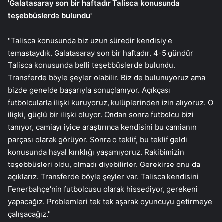
'Galatasaray son bir haftadır Talisca konusunda
teşebbüslerde bulundu'
"Talisca konusunda biz uzun süredir kendisiyle
temastaydık. Galatasaray son bir haftadır, 4-5 gündür
Talisca konusunda belli teşebbüslerde bulundu.
Transferde böyle şeyler olabilir. Biz de bulunuyoruz ama
bizde genelde başarıyla sonuçlanıyor. Açıkçası
futbolcularla ilişki kuruyoruz, kulüplerinden izin alıyoruz. O
ilişki, güçlü bir ilişki oluyor. Ondan sonra futbolcu bizi
tanıyor, camiayı iyice araştırınca kendisini bu camianın
parçası olarak görüyor. Sonra o teklif, bu teklif geldi
konusunda hayal kırıklığı yaşamıyoruz. Rakibimizin
teşebbüsleri oldu, olmadı diyebilirler. Gerekirse onu da
açıklarız. Transferde böyle şeyler var. Talisca kendisini
Fenerbahçe'nin futbolcusu olarak hissediyor, gerekeni
yapacağız. Problemleri tek tek aşarak oyuncuyu getirmeye
çalışacağız."