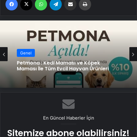
Genel
Petmona : Kedi Maması ve Köpek
Maması İle Tüm Evcil Hayvan Ürünleri
En Güncel Haberler İçin
Sitemize abone olabilirsiniz!