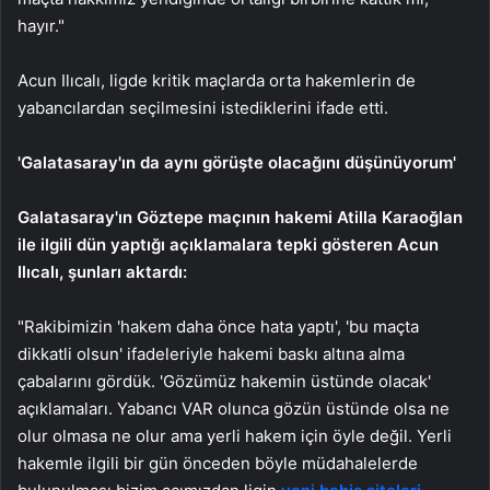
hayır."
Acun Ilıcalı, ligde kritik maçlarda orta hakemlerin de
yabancılardan seçilmesini istediklerini ifade etti.
'Galatasaray'ın da aynı görüşte olacağını düşünüyorum'
Galatasaray'ın Göztepe maçının hakemi Atilla Karaoğlan
ile ilgili dün yaptığı açıklamalara tepki gösteren Acun
Ilıcalı, şunları aktardı:
"Rakibimizin 'hakem daha önce hata yaptı', 'bu maçta
dikkatli olsun' ifadeleriyle hakemi baskı altına alma
çabalarını gördük. 'Gözümüz hakemin üstünde olacak'
açıklamaları. Yabancı VAR olunca gözün üstünde olsa ne
olur olmasa ne olur ama yerli hakem için öyle değil. Yerli
hakemle ilgili bir gün önceden böyle müdahalelerde