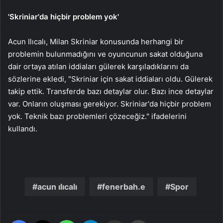
'Skriniar'da hiçbir problem yok'
Acun Ilıcalı, Milan Skriniar konusunda herhangi bir
problemin bulunmadığını ve oyuncunun sakat olduğuna
dair ortaya atılan iddiaları gülerek karşıladıklarını da
sözlerine ekledi, "Skriniar için sakat iddiaları oldu. Gülerek
takip ettik. Transferde bazı detaylar olur. Bazı ince detaylar
var. Onların oluşması gerekiyor. Skriniar'da hiçbir problem
yok. Teknik bazı problemleri çözeceğiz." ifadelerini
kullandı.
acun ılıcalı
fenerbah.e
Spor
Facebook
X
WhatsApp
Telegram
Email'den paylaş
Yaz