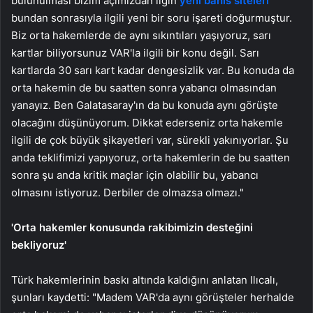
bulunulması bizim açımızdan ligin
yeni bahis siteleri
bundan sonrasıyla ilgili yeni bir soru işareti doğurmuştur.
Biz orta hakemlerde de aynı sıkıntıları yaşıyoruz, sarı
kartlar biliyorsunuz VAR'la ilgili bir konu değil. Sarı
kartlarda 30 sarı kart kadar dengesizlik var. Bu konuda da
orta hakemin de bu saatten sonra yabancı olmasından
yanayız. Ben Galatasaray'ın da bu konuda aynı görüşte
olacağını düşünüyorum. Dikkat ederseniz orta hakemle
ilgili de çok büyük şikayetleri var, sürekli yakınıyorlar. Şu
anda teklifimizi yapıyoruz, orta hakemlerin de bu saatten
sonra şu anda kritik maçlar için olabilir bu, yabancı
olmasını istiyoruz. Derbiler de olmazsa olmazı."
'Orta hakemler konusunda rakibimizin desteğini
bekliyoruz'
Türk hakemlerinin baskı altında kaldığını anlatan Ilıcalı,
şunları kaydetti: "Madem VAR'da aynı görüşteler herhalde