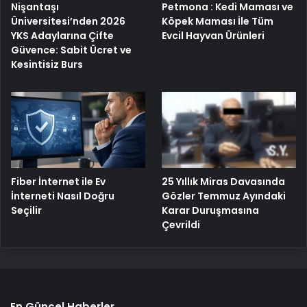
Nişantaşı
Petmona : Kedi Maması ve
Üniversitesi’nden 2026
Köpek Maması İle Tüm
YKS Adaylarına Çifte
Evcil Hayvan Ürünleri
Güvence: Sabit Ücret ve
Kesintisiz Burs
25 Yıllık Miras Davasında
Fiber İnternet ile Ev
Gözler Temmuz Ayındaki
İnterneti Nasıl Doğru
Karar Duruşmasına
Seçilir
Çevrildi
En Güncel Haberler