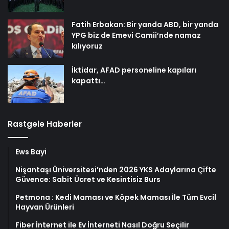
Fatih Erbakan: Bir yanda ABD, bir yanda
YPG biz de Emevi Camii’nde namaz
kılıyoruz
İktidar, AFAD personeline kapıları
kapattı…
Rastgele Haberler
Ews Bayi
Nişantaşı Üniversitesi’nden 2026 YKS Adaylarına Çifte
Güvence: Sabit Ücret ve Kesintisiz Burs
Petmona : Kedi Maması ve Köpek Maması İle Tüm Evcil
Hayvan Ürünleri
Fiber İnternet ile Ev İnterneti Nasıl Doğru Seçilir